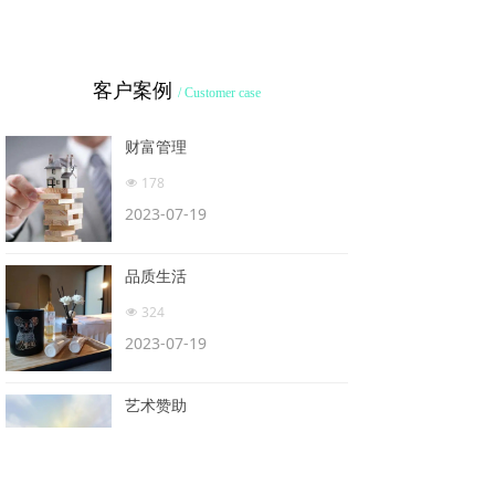
客户案例
/ Customer case
财富管理
178
넶
2023-07-19
品质生活
324
넶
2023-07-19
艺术赞助
180
넶
2023-07-19