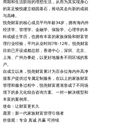
周期和生活阶段的理想生活，从而为其实现身心
的富足愉悦建立稳固基石，推动其走向新的成就
与高峰。
悦尧财富的核心成员平均年龄34岁，拥有海内外
经济学、管理学、金融学、保险学、心理学的本
科或硕士学历，也拥有丰富的家族保险和财富管
理行业经验，平均从业时间7年-12年。悦尧财富
目前已开设成都总部，香港中心，深圳、北京、
上海、广州办事处，以更好地服务不同区域的客
户。
自成立以来，悦尧财富累计为百余位海内外高净
值客户提供过专属定制服务，在以上的家族财富
管理和服务过程中，悦尧财富逐渐形成了不同场
境下的多元化组合咨询方案、一对一解决模型和
丰富的案例库。
使命：让财富更长久
愿景：新一代家族财富管理引领者
价值观：专业 真诚 共赢 可持续