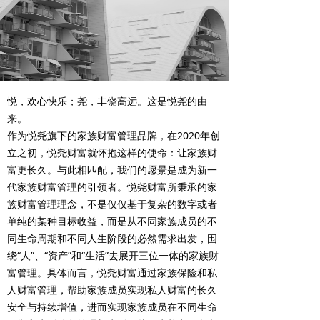
悦，欢心快乐；尧，丰饶高远。这是悦尧的由
来。
作为悦尧旗下的家族财富管理品牌，在2020年创
立之初，悦尧财富就怀抱这样的使命：让家族财
富更长久。与此相匹配，我们的愿景是成为新一
代家族财富管理的引领者。悦尧财富所秉承的家
族财富管理理念，不是仅仅基于复杂的数字或者
单纯的某种目标收益，而是从不同家族成员的不
同生命周期和不同人生阶段的必然需求出发，围
绕“人”、“资产”和“生活”去展开三位一体的家族财
富管理。具体而言，悦尧财富通过家族保险和私
人财富管理，帮助家族成员实现私人财富的长久
安全与持续增值，进而实现家族成员在不同生命